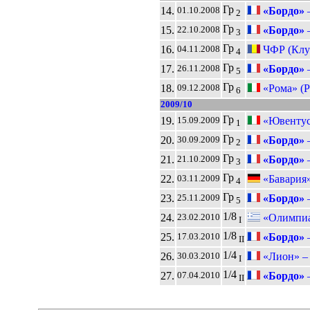
Гр
14.
«Бордо»
01.10.2008
2
Гр
15.
«Бордо»
22.10.2008
3
Гр
16.
ЧФР (Клу
04.11.2008
4
Гр
17.
«Бордо»
26.11.2008
5
Гр
18.
«Рома» (Р
09.12.2008
6
2009/10
Гр
19.
«Ювентус
15.09.2009
1
Гр
20.
«Бордо»
30.09.2009
2
Гр
21.
«Бордо»
21.10.2009
3
Гр
22.
«Бавария
03.11.2009
4
Гр
23.
«Бордо»
25.11.2009
5
1/8
24.
«Олимпиа
23.02.2010
I
1/8
25.
«Бордо»
17.03.2010
II
1/4
26.
«Лион» 
30.03.2010
I
1/4
27.
«Бордо»
07.04.2010
II