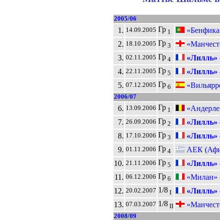
2005/06
Гр
1.
«Бенфика»
14.09.2005
1
Гр
2.
«Манчест
18.10.2005
3
Гр
3.
«Лилль»
02.11.2005
4
Гр
4.
«Лилль»
22.11.2005
5
Гр
5.
«Вильярр
07.12.2005
6
2006/07
Гр
6.
«Андерлех
13.09.2006
1
Гр
7.
«Лилль»
26.09.2006
2
Гр
8.
«Лилль»
17.10.2006
3
Гр
9.
АЕК (Афи
01.11.2006
4
Гр
10.
«Лилль»
21.11.2006
5
Гр
11.
«Милан»
06.12.2006
6
1/8
12.
«Лилль»
20.02.2007
I
1/8
13.
«Манчест
07.03.2007
II
2008/09