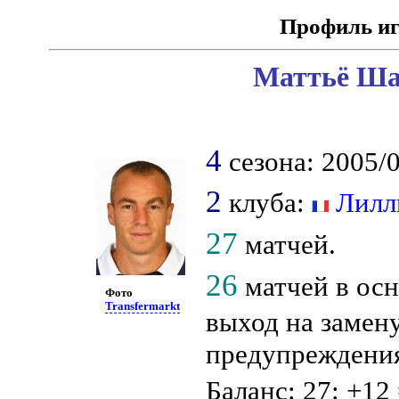
Профиль иг
Маттьё Ша
4
сезона: 2005/0
2
клуба:
Лилл
27
матчей.
26
матчей в осн
Фото
Transfermarkt
выход на замен
предупреждения
Баланс: 27: +12 