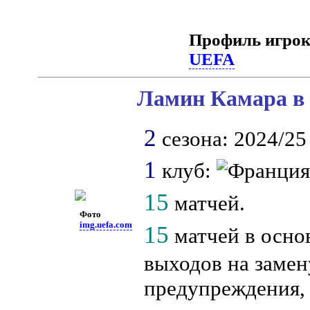
Профиль игрок
UEFA
Ламин Камара в 
2
сезона: 2024/25 
1
клуб:
15
матчей.
Фото
img.uefa.com
15
матчей в осно
выходов на замен
предупреждения, 