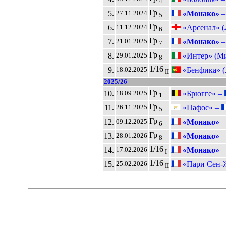
4
Гр
5.
«Монако»
27.11.2024
5
Гр
6.
«Арсенал» (
11.12.2024
6
Гр
7.
«Монако»
21.01.2025
7
Гр
8.
«Интер» (М
29.01.2025
8
1/16
9.
«Бенфика» (
18.02.2025
II
2025/26
Гр
10.
«Брюгге» –
18.09.2025
1
Гр
11.
«Пафос» –
26.11.2025
5
Гр
12.
«Монако»
09.12.2025
6
Гр
13.
«Монако»
28.01.2026
8
1/16
14.
«Монако»
17.02.2026
I
1/16
15.
«Пари Сен-
25.02.2026
II