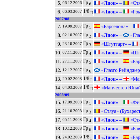
Гр
5.
«Лион»
–
«Стяу
06.12.2006
6
1/8
6.
«Лион»
–
«Ром
06.03.2007
II
2007/08
Гр
7.
«Барселона» –
19.09.2007
1
Гр
8.
«Лион»
–
«Гла
02.10.2007
2
Гр
9.
«Штутгарт» –
23.10.2007
3
Гр
10.
«Лион»
–
«Шту
07.11.2007
4
Гр
11.
«Лион»
–
«Бар
27.11.2007
5
Гр
12.
«Глазго Рейнджер
12.12.2007
6
1/8
13.
«Лион»
–
«Ман
20.02.2008
I
1/8
14.
«Манчестер Юнай
04.03.2008
II
2008/09
Гр
15.
«Лион»
–
«Фио
17.09.2008
1
Гр
16.
«Стяуа» (Бухарест
21.10.2008
3
Гр
17.
«Лион»
–
«Стяу
05.11.2008
4
Гр
18.
«Лион»
–
«Бав
10.12.2008
6
1/8
19.
«Лион»
–
«Бар
24.02.2009
I