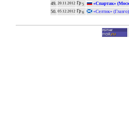
Гр
49.
«Спартак» (Моск
20.11.2012
5
Гр
50.
«Селтик» (Глазго
05.12.2012
6