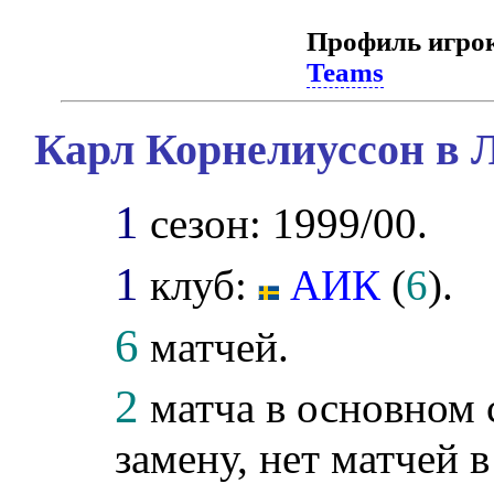
Профиль игро
Teams
Карл Корнелиуссон в 
1
сезон: 1999/00.
1
клуб:
АИК
(
6
).
6
матчей.
2
матча в основном 
замену, нет матчей 