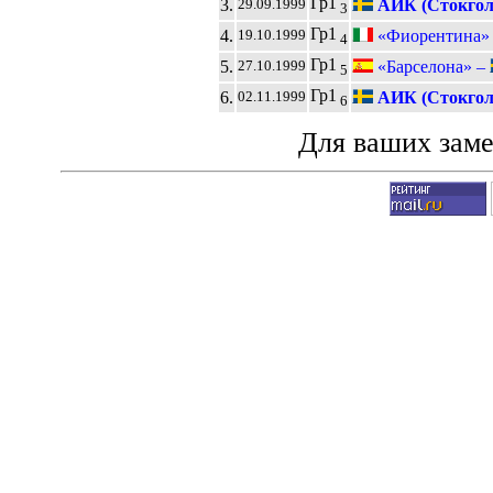
Гр1
3.
АИК (Стокгол
29.09.1999
3
Гр1
4.
«Фиорентина» 
19.10.1999
4
Гр1
5.
«Барселона» –
27.10.1999
5
Гр1
6.
АИК (Стокгол
02.11.1999
6
Для ваших зам