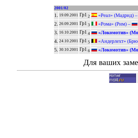
2001/02
Гр1
1.
«Реал» (Мадрид) 
19.09.2001
2
Гр1
2.
«Рома» (Рим) –
26.09.2001
3
Гр1
3.
«Локомотив» (Мо
16.10.2001
4
Гр1
4.
«Андерлехт» (Брю
24.10.2001
5
Гр1
5.
«Локомотив» (Мо
30.10.2001
6
Для ваших зам