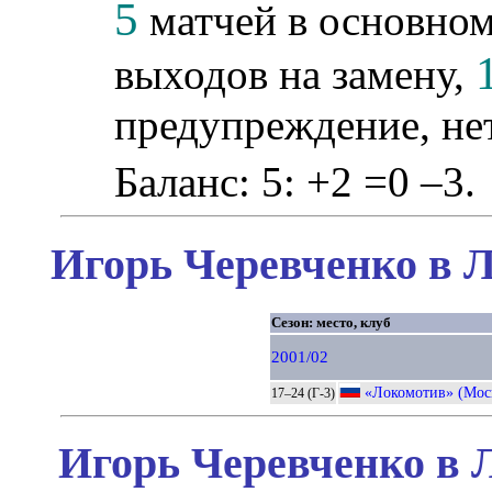
5
матчей в основном
выходов на замену,
предупреждение, не
Баланс: 5: +2 =0 –3.
Игорь Черевченко в Л
Сезон: место, клуб
2001/02
«Локомотив» (Мос
17–24 (Г-3)
Игорь Черевченко в 