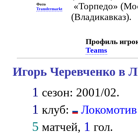
«Торпедо» (Мо
Фото
Transfermarkt
(Владикавказ).
Профиль игро
Teams
Игорь Черевченко в Л
1
сезон: 2001/02.
1
клуб:
Локомоти
5
1
матчей,
гол.