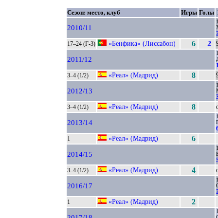
Сезон: место, клуб
Игры
Голы
2010/11
«Бенфика» (Лиссабон)
6
2
17–24 (Г-3)
2011/12
«Реал» (Мадрид)
8
3–4 (1/2)
2012/13
«Реал» (Мадрид)
8
3–4 (1/2)
2013/14
«Реал» (Мадрид)
6
1
2014/15
«Реал» (Мадрид)
4
3–4 (1/2)
2016/17
«Реал» (Мадрид)
2
1
2017/18