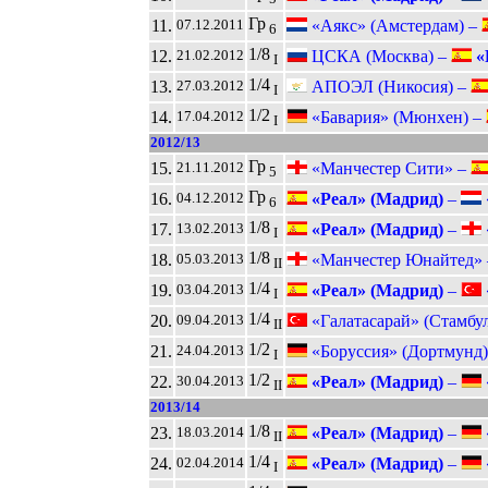
Гр
11.
«Аякс» (Амстердам) –
07.12.2011
6
1/8
12.
ЦСКА (Москва) –
«
21.02.2012
I
1/4
13.
АПОЭЛ (Никосия) –
27.03.2012
I
1/2
14.
«Бавария» (Мюнхен) –
17.04.2012
I
2012/13
Гр
15.
«Манчестер Сити» –
21.11.2012
5
Гр
16.
«Реал» (Мадрид)
–
04.12.2012
6
1/8
17.
«Реал» (Мадрид)
–
13.02.2013
I
1/8
18.
«Манчестер Юнайтед»
05.03.2013
II
1/4
19.
«Реал» (Мадрид)
–
03.04.2013
I
1/4
20.
«Галатасарай» (Стамбу
09.04.2013
II
1/2
21.
«Боруссия» (Дортмунд
24.04.2013
I
1/2
22.
«Реал» (Мадрид)
–
30.04.2013
II
2013/14
1/8
23.
«Реал» (Мадрид)
–
18.03.2014
II
1/4
24.
«Реал» (Мадрид)
–
02.04.2014
I