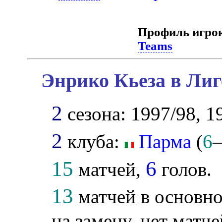
Профиль игро
Teams
Энрико Кьеза в Лиг
2
сезона: 1997/98, 1
2
клуба:
Парма
(
6
15
6
матчей,
голов.
13
матчей в основно
на замену, нет матче