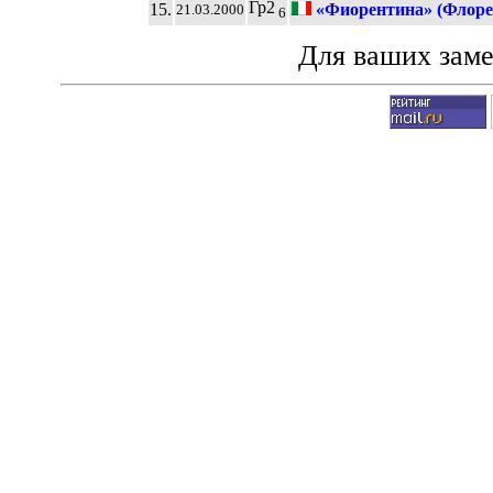
Гр2
15.
«Фиорентина» (Флоре
21.03.2000
6
Для ваших зам