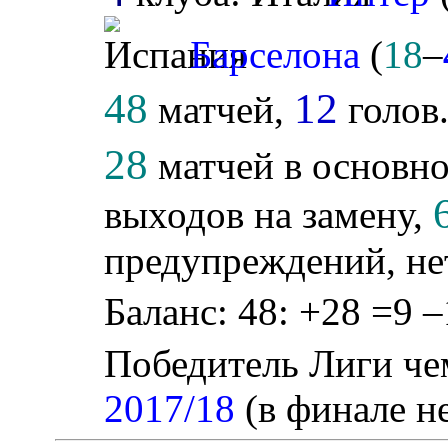
Барселона
(
18
–
48
12
матчей,
голов
28
матчей в основно
выходов на замену,
предупреждений, не
Баланс: 48: +28 =9 –
Победитель Лиги ч
2017/18
(в финале не