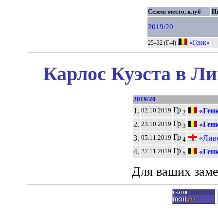
Сезон: место, клуб
И
2019/20
«Генк»
25–32 (Г-4)
Карлос Куэста в Ли
2019/20
Гр
1.
«Ген
02.10.2019
2
Гр
2.
«Ген
23.10.2019
3
Гр
3.
«Ливе
05.11.2019
4
Гр
4.
«Ген
27.11.2019
5
Для ваших зам