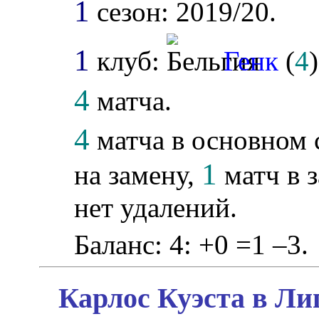
1
сезон: 2019/20.
1
клуб:
Генк
(
4
)
4
матча.
4
матча в основном 
1
на замену,
матч в 
нет удалений.
Баланс: 4: +0 =1 –3.
Карлос Куэста в Ли