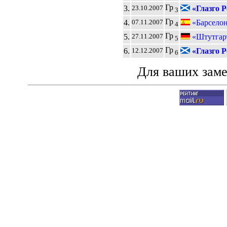
Гр
3.
«Глазго 
23.10.2007
3
Гр
4.
«Барселон
07.11.2007
4
Гр
5.
«Штутгар
27.11.2007
5
Гр
6.
«Глазго 
12.12.2007
6
Для ваших зам