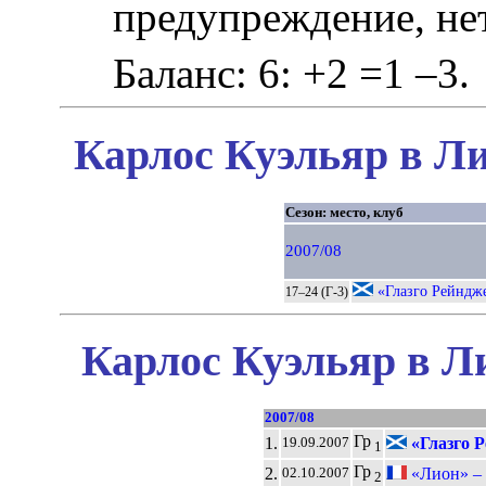
предупреждение, не
Баланс: 6: +2 =1 –3.
Карлос Куэльяр в Ли
Сезон: место, клуб
2007/08
«Глазго Рейндж
17–24 (Г-3)
Карлос Куэльяр в Л
2007/08
Гр
1.
«Глазго 
19.09.2007
1
Гр
2.
«Лион» –
02.10.2007
2