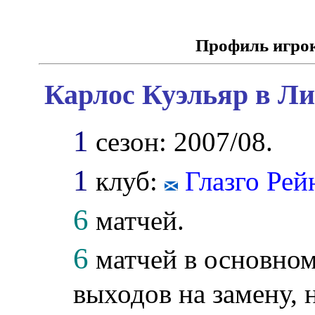
Профиль игро
Карлос Куэльяр в Ли
1
сезон: 2007/08.
1
клуб:
Глазго Ре
6
матчей.
6
матчей в основном
выходов на замену, 