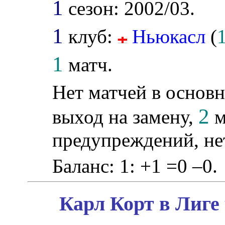
1
сезон: 2002/03.
1
клуб:
Ньюкасл
(
1
матч.
Нет матчей в основн
2
выход на замену,
м
предупреждений, не
Баланс: 1: +1 =0 –0.
Карл Корт в Лиге