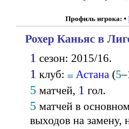
Профиль игрока:
•
Рохер Каньяс в Лиг
1
сезон: 2015/16.
1
клуб:
Астана
(
5
–
5
1
матчей,
гол.
5
матчей в основном
выходов на замену, 