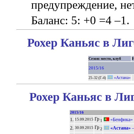
предупреждение, не
Баланс: 5: +0 =4 –1.
Рохер Каньяс в Лиг
Сезон: место, клуб
2015/16
«Астана»
25–32 (Г-4)
Рохер Каньяс в Ли
2015/16
Гр
1.
«Бенфика» 
15.09.2015
1
Гр
2.
«Астана»
30.09.2015
2