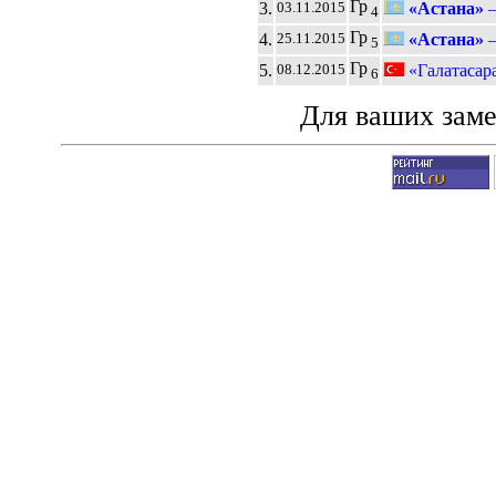
Гр
3.
«Астана»
03.11.2015
4
Гр
4.
«Астана»
25.11.2015
5
Гр
5.
«Галатасар
08.12.2015
6
Для ваших зам