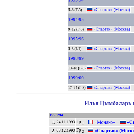
1993/94
«Спартак» (Москва)
5–6 (Г-3)
1994/95
«Спартак» (Москва)
9–12 (Г-3)
1995/96
«Спартак» (Москва)
5–8 (1/4)
1998/99
«Спартак» (Москва)
13–18 (Г-3)
1999/00
«Спартак» (Москва)
17–24 (Г-3)
Илья Цымбаларь в
1993/94
Гр
1.
«Монако» –
«Сп
24.11.1993
1
Гр
2.
«Спартак» (Москв
08.12.1993
2