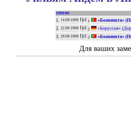
1999/00
Гр1
1.
«Боавишта» (П
14.09.1999
1
Гр1
2.
«Боруссия» (До
22.09.1999
2
Гр1
3.
«Боавишта» (П
29.09.1999
3
Для ваших зам