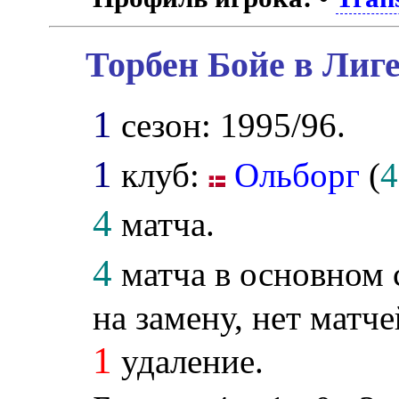
Торбен Бойе в Лиг
1
сезон: 1995/96.
1
клуб:
Ольборг
(
4
4
матча.
4
матча в основном 
на замену, нет матче
1
удаление.