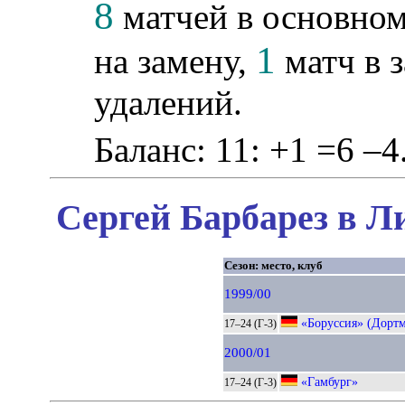
8
матчей в основном
1
на замену,
матч в з
удалений.
Баланс: 11: +1 =6 –4
Сергей Барбарез в Л
Сезон: место, клуб
1999/00
«Боруссия» (Дорт
17–24 (Г-3)
2000/01
«Гамбург»
17–24 (Г-3)