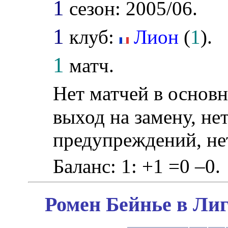
1
сезон: 2005/06.
1
клуб:
Лион
(
1
).
1
матч.
Нет матчей в основн
выход на замену, нет
предупреждений, не
Баланс: 1: +1 =0 –0.
Ромен Бейнье в Лиг