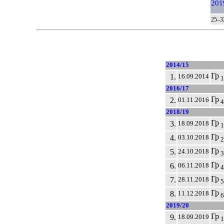
201
25–3
2014/15
Гр
1.
16.09.2014
1
2016/17
Гр
2.
01.11.2016
4
2018/19
Гр
3.
18.09.2018
1
Гр
4.
03.10.2018
2
Гр
5.
24.10.2018
3
Гр
6.
06.11.2018
4
Гр
7.
28.11.2018
5
Гр
8.
11.12.2018
6
2019/20
Гр
9.
18.09.2019
1