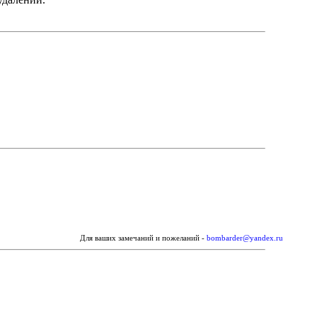
Для ваших замечаний и пожеланий -
bombarder@yandex.ru