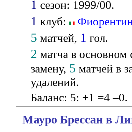
1
сезон: 1999/00.
1
клуб:
Фиоренти
5
1
матчей,
гол.
2
матча в основном 
5
замену,
матчей в з
удалений.
Баланс: 5: +1 =4 –0.
Мауро Брессан в Ли