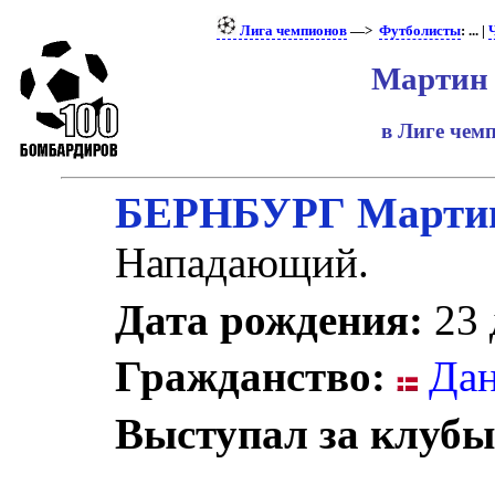
Лига чемпионов
—>
Футболисты
: ... |
Мартин 
в Лиге че
БЕРНБУРГ Марти
Нападающий.
Дата рождения:
23 
Гражданство:
Дан
Выступал за клубы