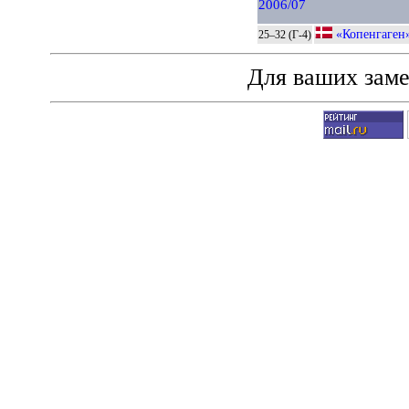
2006/07
«Копенгаген
25–32 (Г-4)
Для ваших зам