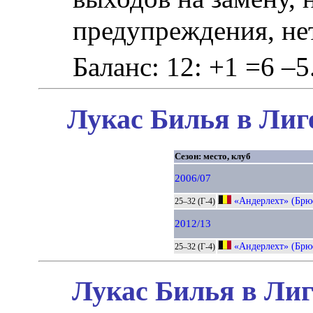
предупреждения, не
Баланс: 12: +1 =6 –5
Лукас Билья в Лиг
Сезон: место, клуб
2006/07
«Андерлехт» (Брю
25–32 (Г-4)
2012/13
«Андерлехт» (Брю
25–32 (Г-4)
Лукас Билья в Лиг