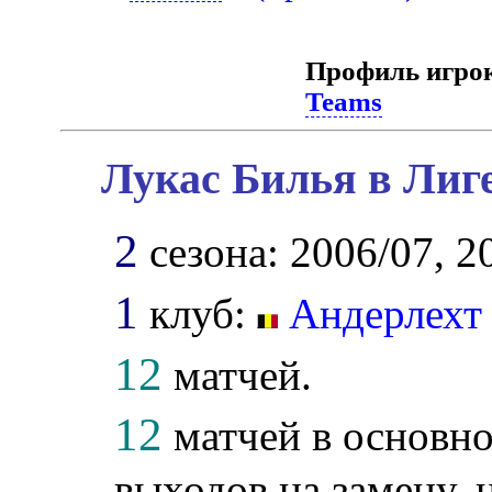
Профиль игро
Teams
Лукас Билья в Лиг
2
сезона: 2006/07, 2
1
клуб:
Андерлехт
12
матчей.
12
матчей в основно
выходов на замену, 