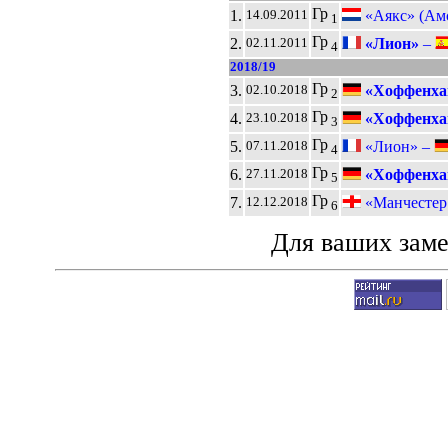
Гр
1.
«Аякс» (Ам
14.09.2011
1
Гр
2.
«Лион»
–
02.11.2011
4
2018/19
Гр
3.
«Хоффенха
02.10.2018
2
Гр
4.
«Хоффенха
23.10.2018
3
Гр
5.
«Лион» –
07.11.2018
4
Гр
6.
«Хоффенха
27.11.2018
5
Гр
7.
«Манчестер
12.12.2018
6
Для ваших зам