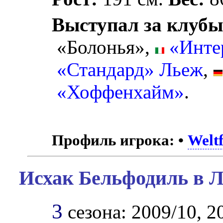
Выступал за клубы
«Болонья»,
«Инте
«Стандард» Льеж
,
«Хоффенхайм»
.
Профиль игрока:
•
Weltf
Исхак Бельфодиль в Л
3
сезона: 2009/10, 20