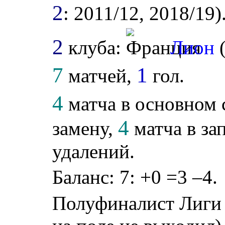
2
: 2011/12, 2018/19)
2
клуба:
Лион
7
1
матчей,
гол.
4
матча в основном 
4
замену,
матча в за
удалений.
Баланс: 7: +0 =3 –4.
Полуфиналист Лиги