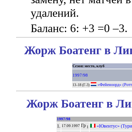
удалений.
Баланс: 6: +3 =0 –3.
Жорж Боатенг в Лиг
Сезон: место, клуб
1997/98
«Фейеноорд» (Ротт
13–18 (Г-3)
Жорж Боатенг в Ли
1997/98
Гр
1.
«Ювентус» (Тури
17.09.1997
1