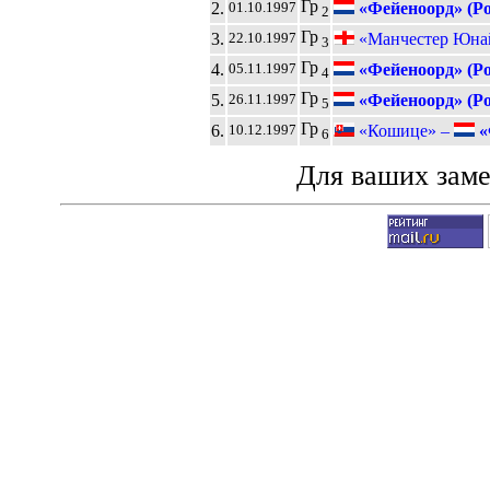
Гр
2.
«Фейеноорд» (Ро
01.10.1997
2
Гр
3.
«Манчестер Юна
22.10.1997
3
Гр
4.
«Фейеноорд» (Ро
05.11.1997
4
Гр
5.
«Фейеноорд» (Ро
26.11.1997
5
Гр
6.
«Кошице» –
«
10.12.1997
6
Для ваших зам