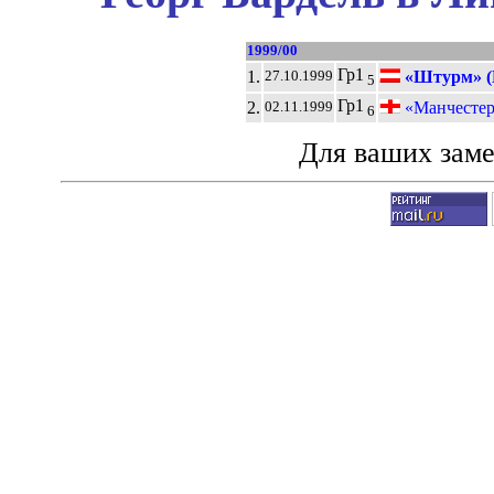
1999/00
Гр1
1.
«Штурм» (
27.10.1999
5
Гр1
2.
«Манчестер
02.11.1999
6
Для ваших зам