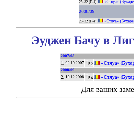
«Стяуа» (Бухаре
25–32 (Г-4)
2008/09
«Стяуа» (Бухаре
25–32 (Г-4)
Эуджен Бачу в Лиг
2007/08
Гр
1.
«Стяуа» (Бухар
02.10.2007
2
2008/09
Гр
2.
«Стяуа» (Бухар
10.12.2008
6
Для ваших зам