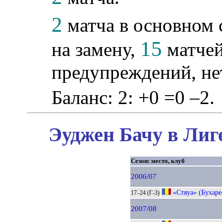
2
матча в основном 
15
на замену,
матчей
предупреждений, не
Баланс: 2: +0 =0 –2.
Эуджен Бачу в Лиг
Сезон: место, клуб
2006/07
«Стяуа» (Бухаре
17–24 (Г-3)
2007/08