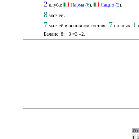
2
клуба:
Парма
(
6
),
Лацио
(
2
).
8
матчей.
7
7
1
матчей в основном составе,
полных,
в
Баланс: 8: +3 =3 –2.
199
1.
1