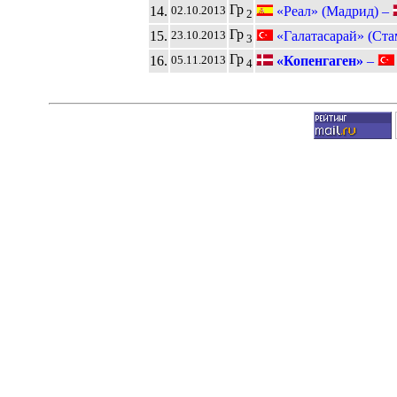
Гр
14.
«Реал» (Мадрид) –
02.10.2013
2
Гр
15.
«Галатасарай» (Ста
23.10.2013
3
Гр
16.
«Копенгаген»
–
05.11.2013
4