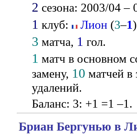
2
сезона: 2003/04 – 
1
клуб:
Лион
(
3
–
1
)
3
1
матча,
гол.
1
матч в основном с
10
замену,
матчей в 
удалений.
Баланс: 3: +1 =1 –1.
Бриан Бергунью в Ли