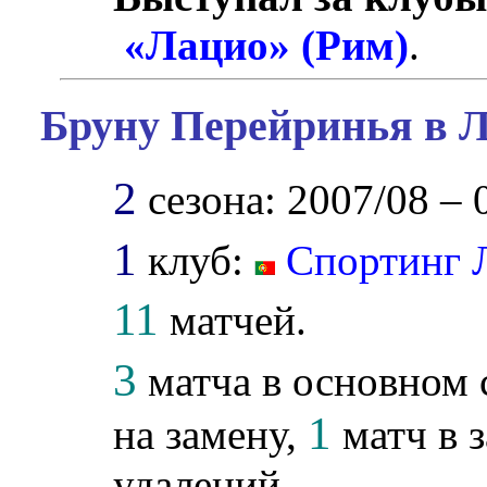
«Лацио» (Рим)
.
Бруну Перейринья в Л
2
сезона: 2007/08 – 
1
клуб:
Спортинг 
11
матчей.
3
матча в основном 
1
на замену,
матч в з
удалений.