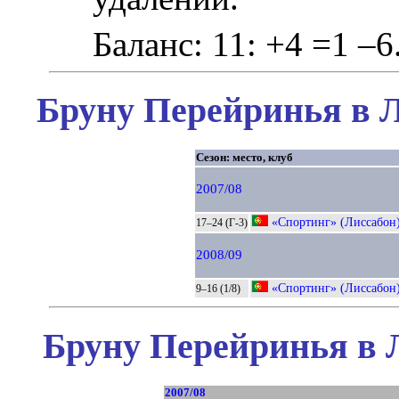
Баланс: 11: +4 =1 –6
Бруну Перейринья в Л
Сезон: место, клуб
2007/08
«Спортинг» (Лиссабон
17–24 (Г-3)
2008/09
«Спортинг» (Лиссабон
9–16 (1/8)
Бруну Перейринья в 
2007/08