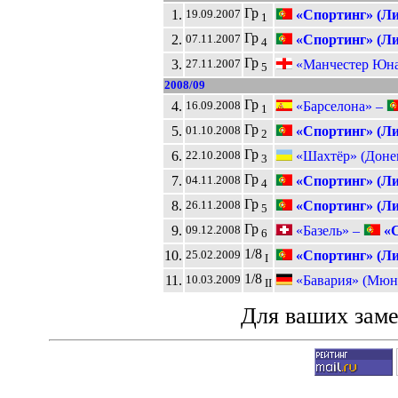
Гр
1.
«Спортинг» (Ли
19.09.2007
1
Гр
2.
«Спортинг» (Ли
07.11.2007
4
Гр
3.
«Манчестер Юна
27.11.2007
5
2008/09
Гр
4.
«Барселона» –
16.09.2008
1
Гр
5.
«Спортинг» (Ли
01.10.2008
2
Гр
6.
«Шахтёр» (Доне
22.10.2008
3
Гр
7.
«Спортинг» (Ли
04.11.2008
4
Гр
8.
«Спортинг» (Ли
26.11.2008
5
Гр
9.
«Базель» –
«С
09.12.2008
6
1/8
10.
«Спортинг» (Ли
25.02.2009
I
1/8
11.
«Бавария» (Мюн
10.03.2009
II
Для ваших зам