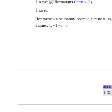
1
клуб:
Селтик
(
1
).
1
матч.
Нет матчей в основном составе, нет полных
Баланс: 1: +1 =0 –0.
2013/
1.
22.