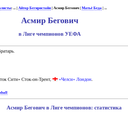
олисты
: ... |
Айтор Бегиристайн
| Асмир Бегович |
Матьё Беда
| ...
Асмир Бегович
в Лиге чемпионов УЕФА
Вратарь.
ток Сити» Сток-он-Трент,
«Челси» Лондон
.
sball
Асмир Бегович в Лиге чемпионов: статистика