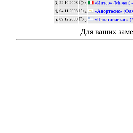
Гр
3.
«Интер» (Милан) 
22.10.2008
3
Гр
4.
«Анортосис» (Фам
04.11.2008
4
Гр
5.
«Панатинаикос» (
09.12.2008
6
Для ваших зам