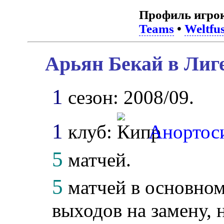
Профиль игро
Teams
•
Weltfus
Арьян Бекай в Лиг
1
сезон: 2008/09.
1
клуб:
Анортос
5
матчей.
5
матчей в основном
выходов на замену, н