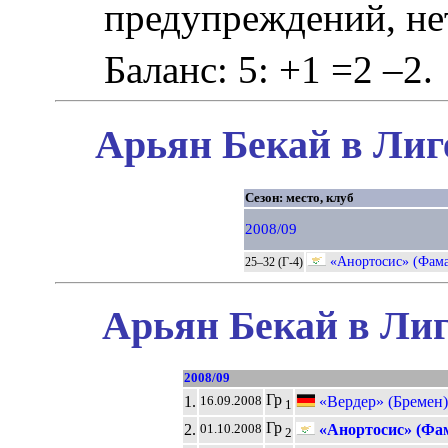
предупреждений, не
Баланс: 5: +1 =2 –2.
Арьян Бекай в Лиг
Сезон: место, клуб
2008/09
«Анортосис» (Фама
25–32 (Г-4)
Арьян Бекай в Лиг
2008/09
Гр
1.
«Вердер» (Бремен)
16.09.2008
1
Гр
2.
«Анортосис» (Фам
01.10.2008
2