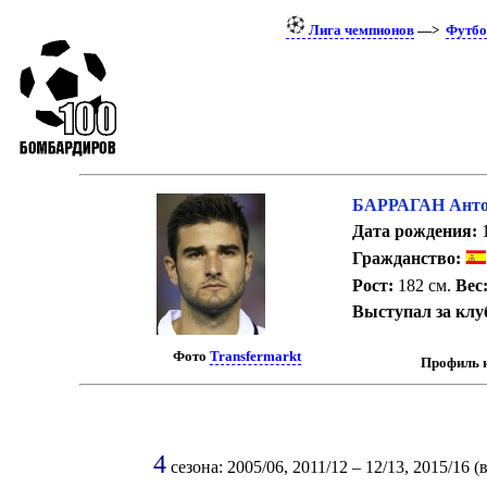
Лига чемпионов
—>
Футбо
БАРРАГАН Анто
Дата рождения:
1
Гражданство:
Рост:
182 см.
Вес
Выступал за клу
Фото
Transfermarkt
Профиль 
4
сезона: 2005/06, 2011/12 – 12/13, 2015/16 (в