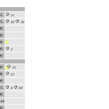
2..
31'
5..
10'
26'
90
90
90
|||
90
2'
90
90
33'
|||
90
22'
90
5..
4'
60'
90
.44
90