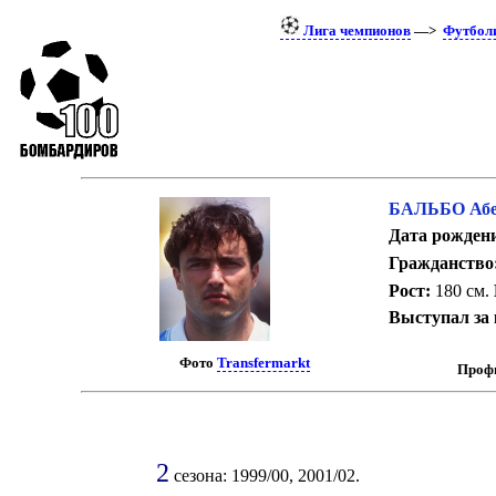
Лига чемпионов
—>
Футбол
БАЛЬБО Абе
Дата рожден
Гражданство
Рост:
180 см.
Выступал за
Фото
Transfermarkt
Профи
2
сезона: 1999/00, 2001/02.