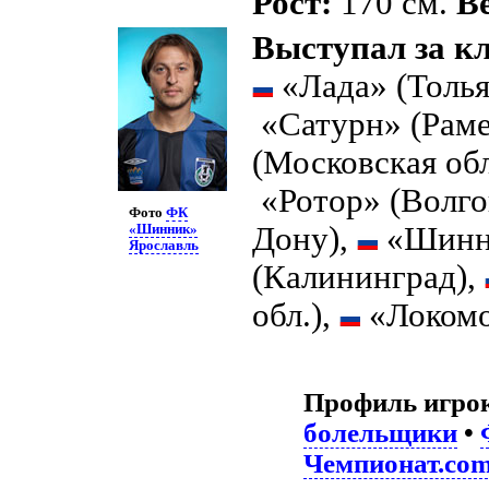
Рост:
170 см.
Ве
Выступал за к
«Лада» (Толья
«Сатурн» (Раме
(Московская обл
«Ротор» (Волго
Фото
ФК
Дону),
«Шинни
«Шинник»
Ярославль
(Калининград),
обл.),
«Локомо
Профиль игро
болельщики
•
Чемпионат.co