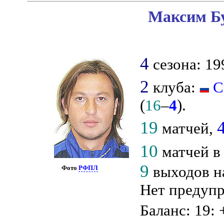
Максим Бу
4
сезона: 19
2
клуба:
С
(
16
–
4
).
19
матчей,
10
матчей в 
9
выходов н
Фото
РФПЛ
Нет предупр
Баланс: 19: 