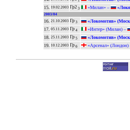
1
Гр2
15.
«Милан» –
«Локо
19.02.2003
3
2003/04
Гр
16.
«Локомотив» (Моск
21.10.2003
3
Гр
17.
«Интер» (Милан) –
05.11.2003
4
Гр
18.
«Локомотив» (Моск
25.11.2003
5
Гр
19.
«Арсенал» (Лондон)
10.12.2003
6