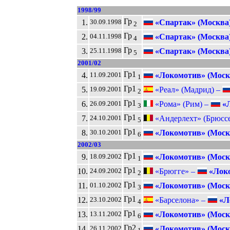
1998/99
Гр
1.
«Спартак» (Москва
30.09.1998
2
Гр
2.
«Спартак» (Москва
04.11.1998
4
Гр
3.
«Спартак» (Москва
25.11.1998
5
2001/02
Гр1
4.
«Локомотив» (Моск
11.09.2001
1
Гр1
5.
«Реал» (Мадрид) –
19.09.2001
2
Гр1
6.
«Рома» (Рим) –
«Л
26.09.2001
3
Гр1
7.
«Андерлехт» (Брюссе
24.10.2001
5
Гр1
8.
«Локомотив» (Моск
30.10.2001
6
2002/03
Гр1
9.
«Локомотив» (Моск
18.09.2002
1
Гр1
10.
«Брюгге» –
«Локо
24.09.2002
2
Гр1
11.
«Локомотив» (Моск
01.10.2002
3
Гр1
12.
«Барселона» –
«Л
23.10.2002
4
Гр1
13.
«Локомотив» (Моск
13.11.2002
6
Гр2
14.
«Локомотив» (Моск
26.11.2002