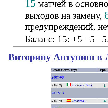
15
матчей в основно
выходов на замену,
предупреждений, не
Баланс: 15: +5 =5 –5
Виторину Антуниш в Л
Сезон: место, клуб
Игры
2007/08
«Рома» (Рим)
1
5–8 (1/4)
2012/13
«Малага»
4
5–8 (1/4)