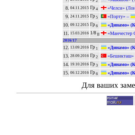
2
Гр
8.
«Челси» (Ло
04.11.2015
4
Гр
9.
«Порту» –
24.11.2015
5
Гр
10.
«Динамо» (К
09.12.2015
6
1/8
11.
«Манчестер 
15.03.2016
II
2016/17
Гр
12.
«Динамо» (К
13.09.2016
1
Гр
13.
«Бешикташ» 
28.09.2016
2
Гр
14.
«Динамо» (К
19.10.2016
3
Гр
15.
«Динамо» (К
06.12.2016
6
Для ваших зам