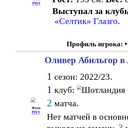
РПЛ
Выступал за клуб
«Селтик» Глазго
.
Профиль игрока:
Оливер Абильгор в 
1
сезон: 2022/23.
1
клуб:
2
матча.
Фото
РПЛ
Нет матчей в основн
3