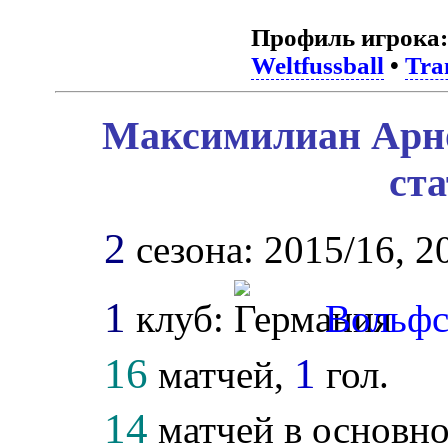
Профиль игрока:
Weltfussball
•
Tra
Максимилиан Арно
ст
2
сезона: 2015/16, 2
1
клуб:
Вольфс
16
1
матчей,
гол.
14
матчей в основно