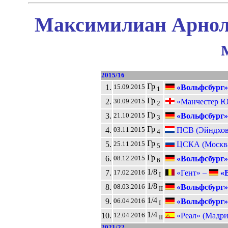
Максимилиан Арноль
2015/16
Гр
1.
«Вольфсбург»
15.09.2015
1
Гр
2.
«Манчестер Ю
30.09.2015
2
Гр
3.
«Вольфсбург»
21.10.2015
3
Гр
4.
ПСВ (Эйндхов
03.11.2015
4
Гр
5.
ЦСКА (Москв
25.11.2015
5
Гр
6.
«Вольфсбург»
08.12.2015
6
1/8
7.
«Гент» –
«В
17.02.2016
I
1/8
8.
«Вольфсбург»
08.03.2016
II
1/4
9.
«Вольфсбург»
06.04.2016
I
1/4
10.
«Реал» (Мадри
12.04.2016
II
2021/22