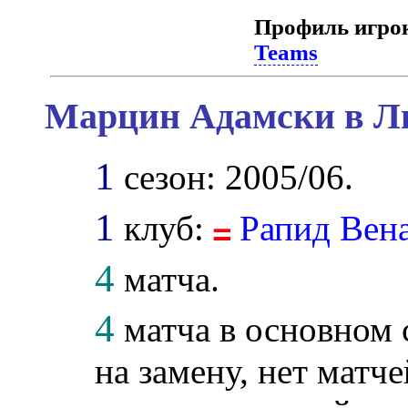
Профиль игро
Teams
Марцин Адамски в Ли
1
сезон: 2005/06.
1
клуб:
Рапид Вен
4
матча.
4
матча в основном 
на замену, нет матче