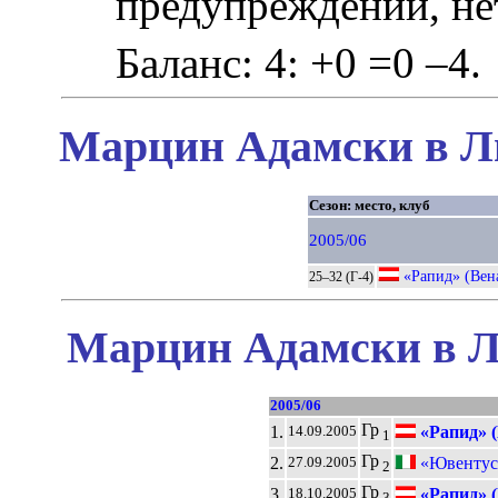
предупреждений, не
Баланс: 4: +0 =0 –4.
Марцин Адамски в Ли
Сезон: место, клуб
2005/06
«Рапид» (Вен
25–32 (Г-4)
Марцин Адамски в Л
2005/06
Гр
1.
«Рапид» (
14.09.2005
1
Гр
2.
«Ювентус»
27.09.2005
2
Гр
3.
«Рапид» (
18.10.2005
3