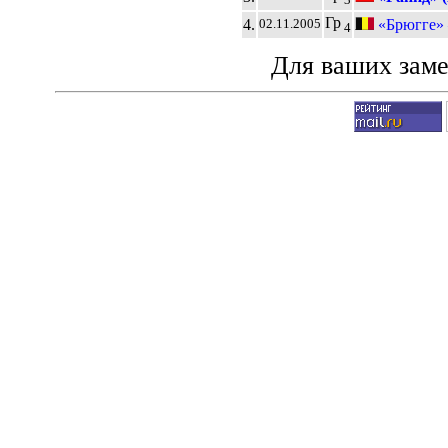
Гр
4.
«Брюгге»
02.11.2005
4
Для ваших зам