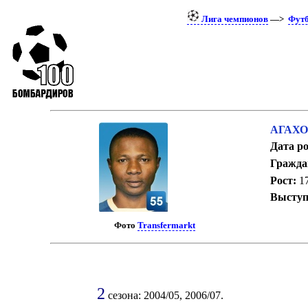
Лига чемпионов
—>
Фут
АГАХО
Дата р
Гражда
Рост:
17
Выступ
Фото
Transfermarkt
2
сезона: 2004/05, 2006/07.