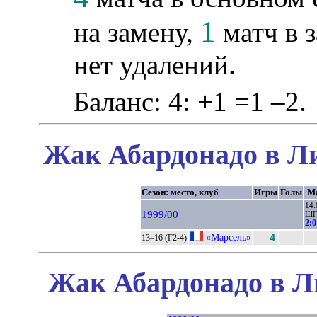
1
на замену,
матч в 
нет удалений.
Баланс: 4: +1 =1 –2.
Жак Абардонадо в Ли
Сезон: место, клуб
Игры
Голы
Ма
14.
1999/00
ШГ
2:0
«Марсель»
4
13–16 (Г2-4)
Жак Абардонадо в Л