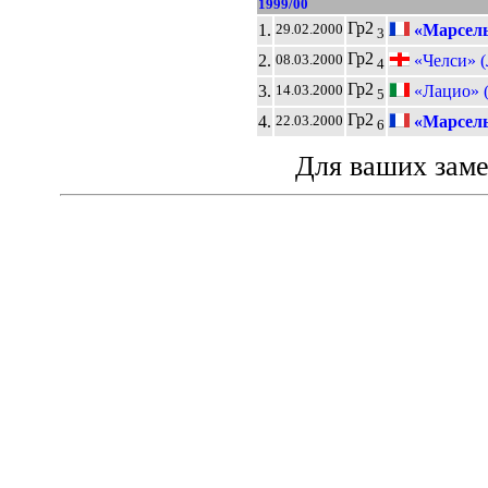
1999/00
Гр2
1.
«Марсел
29.02.2000
3
Гр2
2.
«Челси» (
08.03.2000
4
Гр2
3.
«Лацио» 
14.03.2000
5
Гр2
4.
«Марсел
22.03.2000
6
Для ваших зам