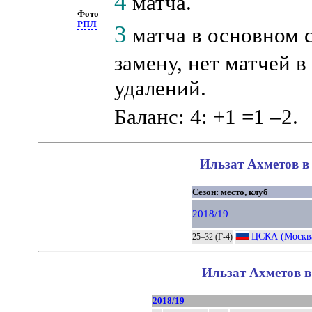
4
матча.
Фото
РПЛ
3
матча в основном 
замену, нет матчей в
удалений.
Баланс: 4: +1 =1 –2.
Ильзат Ахметов в 
Сезон: место, клуб
2018/19
ЦСКА (Москв
25–32 (Г-4)
Ильзат Ахметов в
2018/19