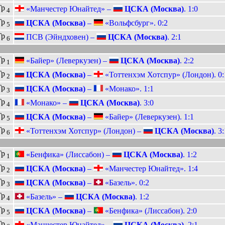
Гр
«Манчестер Юнайтед» –
ЦСКА (Москва)
. 1:0
4
Гр
ЦСКА (Москва)
–
«Вольфсбург». 0:2
5
Гр
ПСВ (Эйндховен) –
ЦСКА (Москва)
. 2:1
6
Гр
«Байер» (Леверкузен) –
ЦСКА (Москва)
. 2:2
1
Гр
ЦСКА (Москва)
–
«Тоттенхэм Хотспур» (Лондон). 0:
2
Гр
ЦСКА (Москва)
–
«Монако». 1:1
3
Гр
«Монако» –
ЦСКА (Москва)
. 3:0
4
Гр
ЦСКА (Москва)
–
«Байер» (Леверкузен). 1:1
5
Гр
«Тоттенхэм Хотспур» (Лондон) –
ЦСКА (Москва)
. 3
6
Гр
«Бенфика» (Лиссабон) –
ЦСКА (Москва)
. 1:2
1
Гр
ЦСКА (Москва)
–
«Манчестер Юнайтед». 1:4
2
Гр
ЦСКА (Москва)
–
«Базель». 0:2
3
Гр
«Базель» –
ЦСКА (Москва)
. 1:2
4
Гр
ЦСКА (Москва)
–
«Бенфика» (Лиссабон). 2:0
5
Гр
«Манчестер Юнайтед» –
ЦСКА (Москва)
. 2:1