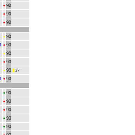
•
90
•
90
•
90
•
90
•
1
90
•
90
•
90
•
90
37'
|||
•
:1
90
•
90
•
90
•
90
•
90
•
90
•
90