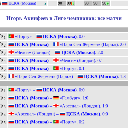
ЦСКА (Москва)
5
90
90
90
90
90
)
|
|
0
0
Игорь Акинфеев в Лиге чемпионов: все матчи
Гр
«Порту» –
ЦСКА (Москва)
. 0:0
1
Гр
ЦСКА (Москва)
–
«Пари Сен-Жермен» (Париж). 2:0
2
Гр
«Челси» (Лондон) –
ЦСКА (Москва)
. 2:0
3
Гр
ЦСКА (Москва)
–
«Челси» (Лондон). 0:1
4
Гр
ЦСКА (Москва)
–
«Порту». 0:1
5
Гр
«Пари Сен-Жермен» (Париж) –
ЦСКА (Москва)
. 1:3
6
Гр
«Порту» –
ЦСКА (Москва)
. 0:0
1
Гр
ЦСКА (Москва)
–
«Гамбург». 1:0
2
Гр
ЦСКА (Москва)
–
«Арсенал» (Лондон). 1:0
3
Гр
«Арсенал» (Лондон) –
ЦСКА (Москва)
. 0:0
4
Гр
ЦСКА (Москва)
–
«Порту». 0:2
5