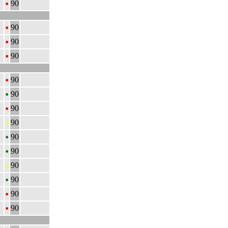
•
90
•
90
•
90
•
90
•
90
•
90
•
90
•
90
•
90
•
90
•
90
•
90
•
90
•
90