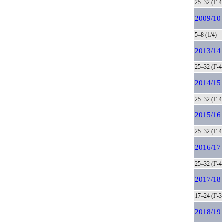
25–32 (Г-4
2009/10
5–8 (1/4)
2013/14
25–32 (Г-4
2014/15
25–32 (Г-4
2015/16
25–32 (Г-4
2016/17
25–32 (Г-4
2017/18
17–24 (Г-3
2018/19