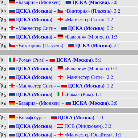
Гр
«Бавария» (Мюнхен) –
ЦСКА (Москва)
. 3:0
1
Гр
ЦСКА (Москва)
–
«Виктория» (Пльзень). 3:2
2
Гр
ЦСКА (Москва)
–
«Манчестер Сити». 1:2
3
Гр
«Манчестер Сити» –
ЦСКА (Москва)
. 5:2
4
Гр
ЦСКА (Москва)
–
«Бавария» (Мюнхен). 1:3
5
Гр
«Виктория» (Пльзень) –
ЦСКА (Москва)
. 2:1
6
Гр
«Рома» (Рим) –
ЦСКА (Москва)
. 5:1
1
Гр
ЦСКА (Москва)
–
«Бавария» (Мюнхен). 0:1
2
Гр
ЦСКА (Москва)
–
«Манчестер Сити». 2:2
3
Гр
«Манчестер Сити» –
ЦСКА (Москва)
. 1:2
4
Гр
ЦСКА (Москва)
–
«Рома» (Рим). 1:1
5
Гр
«Бавария» (Мюнхен) –
ЦСКА (Москва)
. 3:0
6
Гр
«Вольфсбург» –
ЦСКА (Москва)
. 1:0
1
Гр
ЦСКА (Москва)
–
ПСВ (Эйндховен). 3:2
2
Гр
ЦСКА (Москва)
–
«Манчестер Юнайтед». 1:1
3