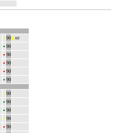
•
90
88'
|||
•
90
•
90
•
90
•
90
•
90
•
90
•
90
•
90
•
90
•
90