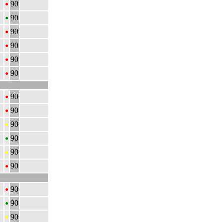
•
90
•
90
•
90
•
90
•
90
•
90
•
90
•
90
•
90
•
90
•
90
•
90
•
90
•
90
•
90