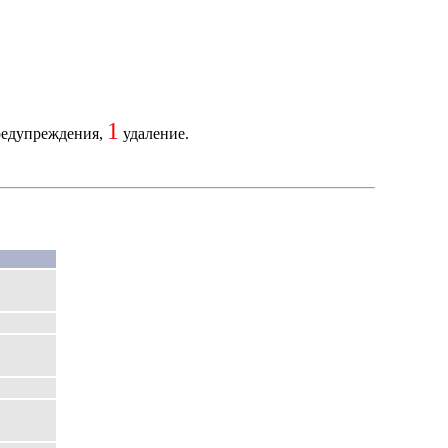
1
едупреждения,
удаление.