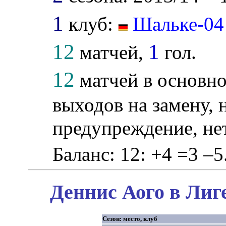
1
клуб:
Шальке-04
12
1
матчей,
гол.
12
матчей в основно
выходов на замену, 
предупреждение, не
Баланс: 12: +4 =3 –5
Деннис Аого в Лиг
Сезон: место, клуб