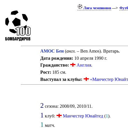
Лига чемпионов
—>
Футб
АМОС Бен
(
англ.
– Ben Amos). Вратарь.
Дата рождения:
10 апреля 1990 г.
Гражданство:
Англия
.
Рост:
185 см.
Выступал за клубы:
«Манчестер Юнайт
2
сезона: 2008/09, 2010/11.
1
клуб:
Манчестер Юнайтед
(
1
).
1
матч.