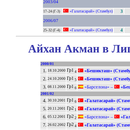
2003/04
«Галатасарай» (Стамбул)
3
17–24 (Г-3)
2006/07
«Галатасарай» (Стамбул)
4
25–32 (Г-4)
Айхан Акман в Лиг
2000/01
Гр1
1.
«Бешикташ» (Стамбу
18.10.2000
4
Гр1
2.
«Бешикташ» (Стамбу
24.10.2000
5
Гр1
3.
«Барселона» –
«Беш
08.11.2000
6
2001/02
Гр1
4.
«Галатасарай» (Стам
30.10.2001
6
Гр2
5.
«Галатасарай» (Стам
20.11.2001
1
Гр2
6.
«Барселона» –
«Гал
05.12.2001
2
Гр2
7.
«Галатасарай» (Стам
26.02.2002
4