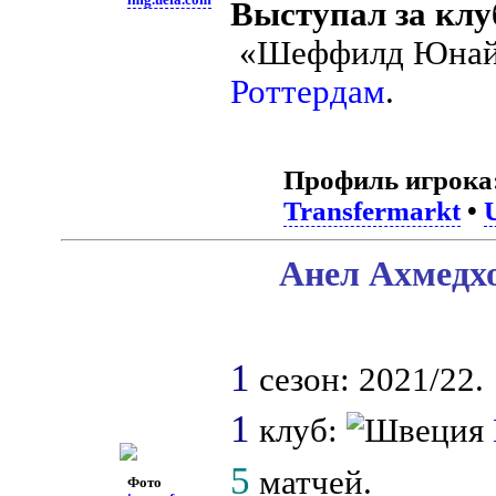
Выступал за клу
«Шеффилд Юнай
Роттердам
.
Профиль игрока
Transfermarkt
•
Анел Ахмедх
1
сезон: 2021/22.
1
клуб:
5
матчей.
Фото