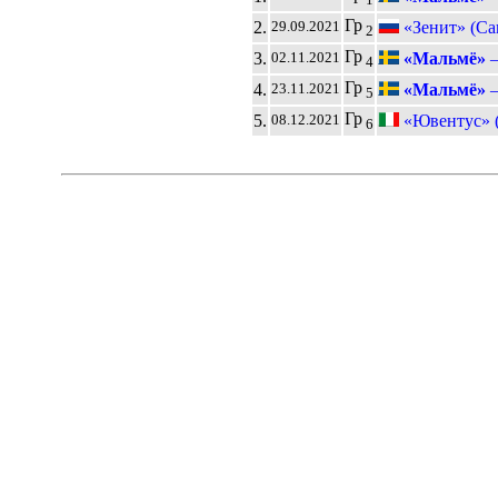
Гр
2.
«Зенит» (Са
29.09.2021
2
Гр
3.
«Мальмё»
02.11.2021
4
Гр
4.
«Мальмё»
23.11.2021
5
Гр
5.
«Ювентус» 
08.12.2021
6