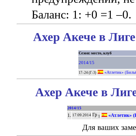
Баланс: 1: +0 =1 –0.
Ахер Акече в Лиге
Сезон: место, клуб
2014/15
«Атлетик» (Биль
17–24 (Г-3)
Ахер Акече в Лиг
2014/15
Гр
1.
«Атлетик» (
17.09.2014
1
Для ваших зам