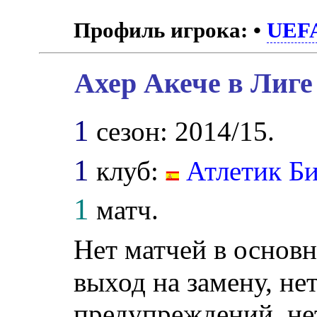
Профиль игрока:
•
UEF
Ахер Акече в Лиге
1
сезон: 2014/15.
1
клуб:
Атлетик Б
1
матч.
Нет матчей в основн
выход на замену, нет
предупреждений, не